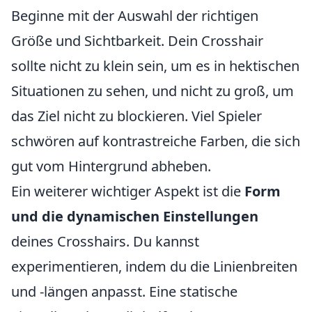
Beginne mit der Auswahl der richtigen
Größe und Sichtbarkeit. Dein Crosshair
sollte nicht zu klein sein, um es in hektischen
Situationen zu sehen, und nicht zu groß, um
das Ziel nicht zu blockieren. Viel Spieler
schwören auf kontrastreiche Farben, die sich
gut vom Hintergrund abheben.
Ein weiterer wichtiger Aspekt ist die
Form
und die dynamischen Einstellungen
deines Crosshairs. Du kannst
experimentieren, indem du die Linienbreiten
und -längen anpasst. Eine statische