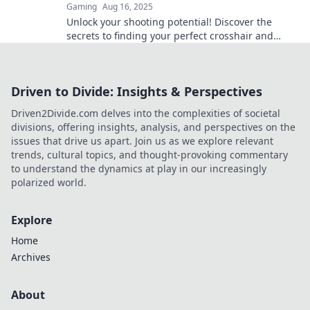
Gaming
Aug 16, 2025
Unlock your shooting potential! Discover the
secrets to finding your perfect crosshair and
master your aim like never before.
Driven to Divide: Insights & Perspectives
Driven2Divide.com delves into the complexities of societal
divisions, offering insights, analysis, and perspectives on the
issues that drive us apart. Join us as we explore relevant
trends, cultural topics, and thought-provoking commentary
to understand the dynamics at play in our increasingly
polarized world.
Explore
Home
Archives
About