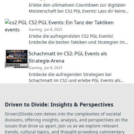
Erlebe den ultimativen Countdown zur digitalen
Meisterschaft bei CS2 PGL Events! Lass dir keine
spannenden Spiele entgehen!
CS2 PGL Events: Ein Tanz der Taktiken
Gaming
Jun 8, 2025
Erlebe die aufregendsten CS2 PGL Events!
Entdecke die besten Taktiken und Strategien im
spannenden Wettkampf der Profis!
Schachmatt im CS2: PGL Events als
Strategie-Arena
Gaming
Jun 8, 2025
Entdecke die aufregenden Strategien bei
Schachmatt im CS2 und erlebe PGL Events als
ultimative Arena für Gamer!
Driven to Divide: Insights & Perspectives
Driven2Divide.com delves into the complexities of societal
divisions, offering insights, analysis, and perspectives on the
issues that drive us apart. Join us as we explore relevant
trends, cultural topics, and thought-provoking commentary