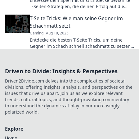
Entfessle dein Spiel mit uns! Entdecke bewährte
T-Seiten-Strategien, die deinen Erfolg auf die
nächste Stufe katapultieren!
T-Seite Tricks: Wie man seine Gegner im
Schachmatt setzt
Gaming
Aug 10, 2025
Entdecke die besten T-Seite Tricks, um deine
Gegner im Schach schnell schachmatt zu setzen!
Meistere das Spiel und dominiere deine Partien!
Driven to Divide: Insights & Perspectives
Driven2Divide.com delves into the complexities of societal
divisions, offering insights, analysis, and perspectives on the
issues that drive us apart. Join us as we explore relevant
trends, cultural topics, and thought-provoking commentary
to understand the dynamics at play in our increasingly
polarized world.
Explore
Home