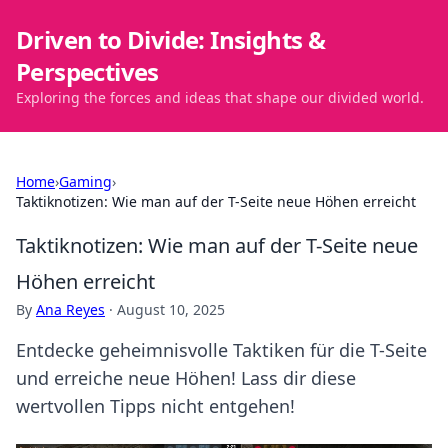
Driven to Divide: Insights &
Perspectives
Exploring the forces and ideas that shape our divided world.
Home
›
Gaming
›
Taktiknotizen: Wie man auf der T-Seite neue Höhen erreicht
Taktiknotizen: Wie man auf der T-Seite neue
Höhen erreicht
By
Ana Reyes
·
August 10, 2025
Entdecke geheimnisvolle Taktiken für die T-Seite
und erreiche neue Höhen! Lass dir diese
wertvollen Tipps nicht entgehen!